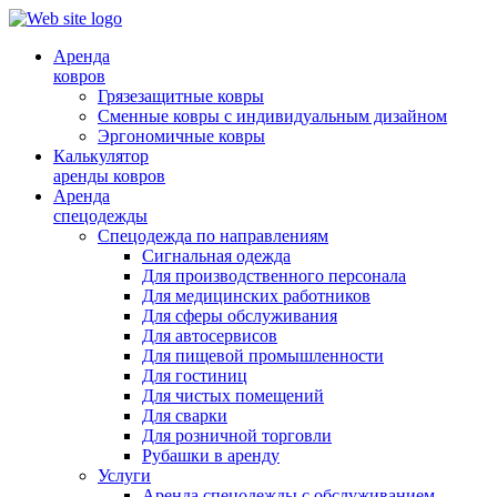
Аренда
ковров
Грязезащитные ковры
Сменные ковры с индивидуальным дизайном
Эргономичные ковры
Калькулятор
аренды ковров
Аренда
спецодежды
Спецодежда по направлениям
Сигнальная одежда
Для производственного персонала
Для медицинских работников
Для сферы обслуживания
Для автосервисов
Для пищевой промышленности
Для гостиниц
Для чистых помещений
Для сварки
Для розничной торговли
Рубашки в аренду
Услуги
Аренда спецодежды с обслуживанием