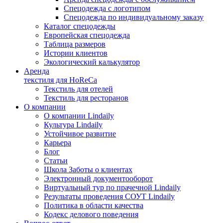
Спецодежда с логотипом
Спецодежда по индивидуальному заказу
Каталог спецодежды
Европейская спецодежда
Таблица размеров
Истории клиентов
Экологический калькулятор
Аренда
текстиля для HoReCa
Текстиль для отелей
Текстиль для ресторанов
О компании
О компании Lindaily
Культура Lindaily
Устойчивое развитие
Карьера
Блог
Статьи
Школа Заботы о клиентах
Электронный документооборот
Виртуальный тур по прачечной Lindaily
Результаты проведения СОУТ Lindaily
Политика в области качества
Кодекс делового поведения