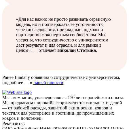
«Для нас важно не просто развивать сервисную
модель, но и подтверждать ее устойчивость
через исследования, прикладные подходы и
партнерство с экспертным сообществом. Мы
уверены, что сотрудничество с университетом
даст результат и для отрасли, и для рынка в
целом», — отмечает
Николай Стотыка
.
Ранее Lindaily объявила о сотрудничестве с университетом,
подробнее — в
нашей новости
.
Мы - компания, унаследовавшая 170 лет европейского опыта.
Мы предлагаем широкий ассортимент текстильных изделий
— от рабочей одежды, защитной экипировки, ковров и
текстиля для ресторанов и гостиниц, до промышленных
ковров и полотенец.
Реквизиты:
ООО «Линдэйли»
ИНН: 7816659619
КПП: 781601001
ОГРН: