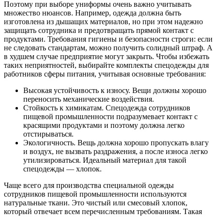
Поэтому при выборе униформы очень важно учитывать
множество нюансов. Например, одежда должна быть
изготовлена из дышащих материалов, но при этом надежно
защищать сотрудника и предотвращать прямой контакт с
продуктами. Требования гигиены и безопасности строги: если
не следовать стандартам, можно получить солидный штраф. А
в худшем случае предприятие могут закрыть. Чтобы избежать
таких неприятностей, выбирайте комплекты спецодежды для
работников сферы питания, учитывая основные требования:
Высокая устойчивость к износу. Вещи должны хорошо
переносить механические воздействия.
Стойкость к химикатам. Спецодежда сотрудников
пищевой промышленности подразумевает контакт с
красящими продуктами и поэтому должна легко
отстирываться.
Экологичность. Вещь должна хорошо пропускать влагу
и воздух, не вызвать раздражения, а после износа легко
утилизироваться. Идеальный материал для такой
спецодежды — хлопок.
Чаще всего для производства специальной одежды
сотрудников пищевой промышленности используются
натуральные ткани. Это чистый или смесовый хлопок,
который отвечает всем перечисленным требованиям. Такая