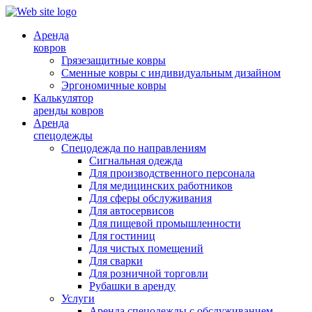
Аренда
ковров
Грязезащитные ковры
Сменные ковры с индивидуальным дизайном
Эргономичные ковры
Калькулятор
аренды ковров
Аренда
спецодежды
Спецодежда по направлениям
Сигнальная одежда
Для производственного персонала
Для медицинских работников
Для сферы обслуживания
Для автосервисов
Для пищевой промышленности
Для гостиниц
Для чистых помещений
Для сварки
Для розничной торговли
Рубашки в аренду
Услуги
Аренда спецодежды с обслуживанием