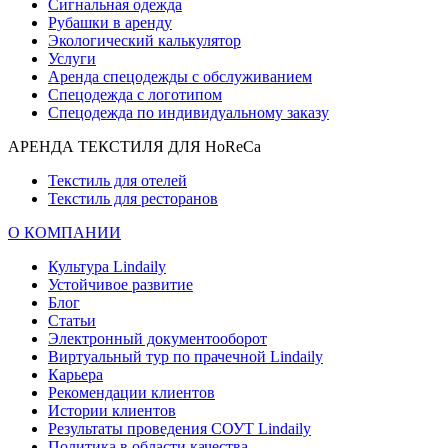
Сигнальная одежда
Рубашки в аренду
Экологический калькулятор
Услуги
Аренда спецодежды с обслуживанием
Спецодежда с логотипом
Спецодежда по индивидуальному заказу
АРЕНДА ТЕКСТИЛЯ ДЛЯ HoReCa
Текстиль для отелей
Текстиль для ресторанов
О КОМПАНИИ
Культура Lindaily
Устойчивое развитие
Блог
Статьи
Электронный документооборот
Виртуальный тур по прачечной Lindaily
Карьера
Рекомендации клиентов
Истории клиентов
Результаты проведения СОУТ Lindaily
Политика в области качества