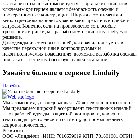
класса чистоты не кастомизируется — для таких клиентов
ключевым критерием является безопасность одежды и
проверенность ее конструкции. Широта ассортимента и
выбор цветовых вариантов закрывают практически любые
запросы. Конечно, если на производство есть особые
требования и риски, мы разработаем с клиентом требуемое
решение.
Для одежды из смесовых тканей, которая используется в
качестве переходной или в контролируемых и
неконтролируемых помещениях, возможна разработка одежды
под заказ — с учетом брендбука вашей компании.
Узнайте больше о сервисе Lindaily
Перейти
Мы - компания, унаследовавшая 170 лет европейского опыта.
Мы предлагаем широкий ассортимент текстильных изделий
— от рабочей одежды, защитной экипировки, ковров и
текстиля для ресторанов и гостиниц, до промышленных
ковров и полотенец.
Реквизиты:
ООО «Линдэйли»
ИНН: 7816659619
КПП: 781601001
ОГРН: