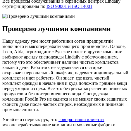
Все процессы обслуживания в сервисных центрах Lindaily
сертифицированы по
ISO 90001 и ISO 14001
.
Проверено лучшими компаниями
Нашу одежду уже носят работники сотен предприятий
молочного и мясоперерабатывающего производства. Danone,
Ledo, Atria, агрохолдинг «Русское поле» и другие компании
выбирают аренду спецодежды Lindaily с обслуживанием,
потому что это обеспечивает наличие чистых комплектов
каждый день. Работник не задумывается о стирке —
открывает персональный шкафчик, надевает индивидуальный
комплект и идет работать. Он знает, где взять чистый
комплект одежды в начале дня и куда положить грязные вещи
перед уходом из цеха. Все это без риска загрязнения пищевых
продуктов и без потери внешнего вида. Спецодежда
коллекции FoodIn Pro не садится и не меняет своих защитных
свойств даже после частых стирок, необходимых в пищевой
промышленности.
Узнайте из первых рук, что
говорят наши клиенты
—
мясоперерабатывающие компании и молочные фабрики.