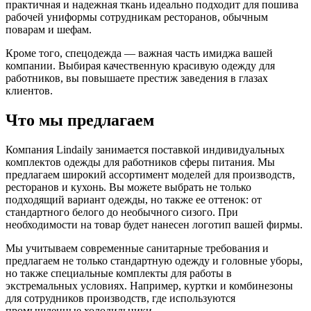
практичная и надежная ткань идеально подходит для пошива
рабочей униформы сотрудникам ресторанов, обычным
поварам и шефам.
Кроме того, спецодежда — важная часть имиджа вашей
компании. Выбирая качественную красивую одежду для
работников, вы повышаете престиж заведения в глазах
клиентов.
Что мы предлагаем
Компания Lindaily занимается поставкой индивидуальных
комплектов одежды для работников сферы питания. Мы
предлагаем широкий ассортимент моделей для производств,
ресторанов и кухонь. Вы можете выбрать не только
подходящий вариант одежды, но также ее оттенок: от
стандартного белого до необычного сизого. При
необходимости на товар будет нанесен логотип вашей фирмы.
Мы учитываем современные санитарные требования и
предлагаем не только стандартную одежду и головные уборы,
но также специальные комплекты для работы в
экстремальных условиях. Например, куртки и комбинезоны
для сотрудников производств, где используются
промышленные холодильники.