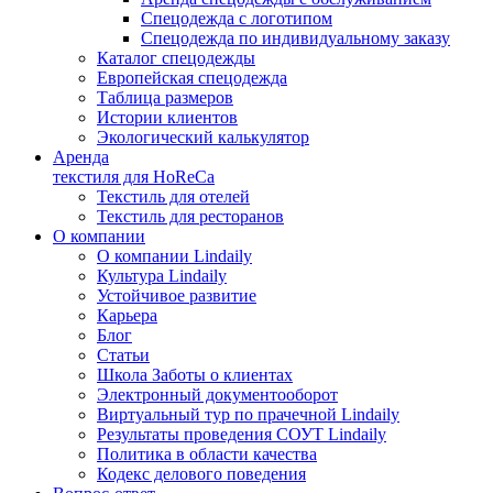
Спецодежда с логотипом
Спецодежда по индивидуальному заказу
Каталог спецодежды
Европейская спецодежда
Таблица размеров
Истории клиентов
Экологический калькулятор
Аренда
текстиля для HoReCa
Текстиль для отелей
Текстиль для ресторанов
О компании
О компании Lindaily
Культура Lindaily
Устойчивое развитие
Карьера
Блог
Статьи
Школа Заботы о клиентах
Электронный документооборот
Виртуальный тур по прачечной Lindaily
Результаты проведения СОУТ Lindaily
Политика в области качества
Кодекс делового поведения