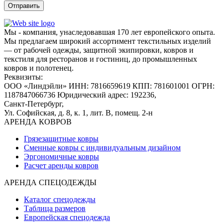
Мы - компания, унаследовавшая 170 лет европейского опыта.
Мы предлагаем широкий ассортимент текстильных изделий
— от рабочей одежды, защитной экипировки, ковров и
текстиля для ресторанов и гостиниц, до промышленных
ковров и полотенец.
Реквизиты:
ООО «Линдэйли»
ИНН: 7816659619
КПП: 781601001
ОГРН:
1187847066736
Юридический адрес: 192236,
Санкт-Петербург,
Ул. Софийская, д. 8, к. 1,
лит. В, помещ. 2-н
АРЕНДА КОВРОВ
Грязезащитные ковры
Сменные ковры с индивидуальным дизайном
Эргономичные ковры
Расчет аренды ковров
АРЕНДА СПЕЦОДЕЖДЫ
Каталог спецодежды
Таблица размеров
Европейская спецодежда