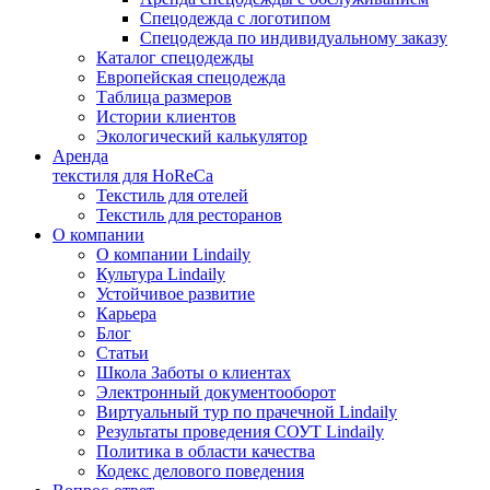
Спецодежда с логотипом
Спецодежда по индивидуальному заказу
Каталог спецодежды
Европейская спецодежда
Таблица размеров
Истории клиентов
Экологический калькулятор
Аренда
текстиля для HoReCa
Текстиль для отелей
Текстиль для ресторанов
О компании
О компании Lindaily
Культура Lindaily
Устойчивое развитие
Карьера
Блог
Статьи
Школа Заботы о клиентах
Электронный документооборот
Виртуальный тур по прачечной Lindaily
Результаты проведения СОУТ Lindaily
Политика в области качества
Кодекс делового поведения