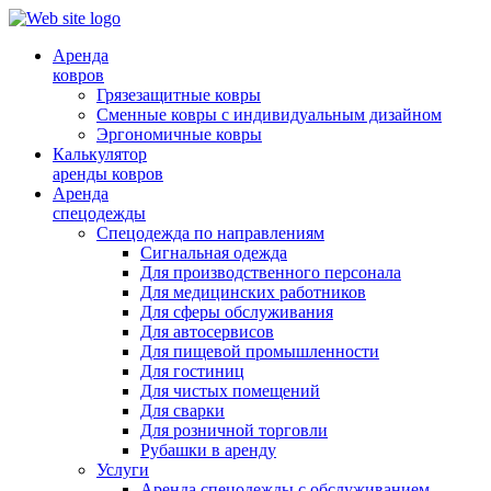
Аренда
ковров
Грязезащитные ковры
Сменные ковры с индивидуальным дизайном
Эргономичные ковры
Калькулятор
аренды ковров
Аренда
спецодежды
Спецодежда по направлениям
Сигнальная одежда
Для производственного персонала
Для медицинских работников
Для сферы обслуживания
Для автосервисов
Для пищевой промышленности
Для гостиниц
Для чистых помещений
Для сварки
Для розничной торговли
Рубашки в аренду
Услуги
Аренда спецодежды с обслуживанием