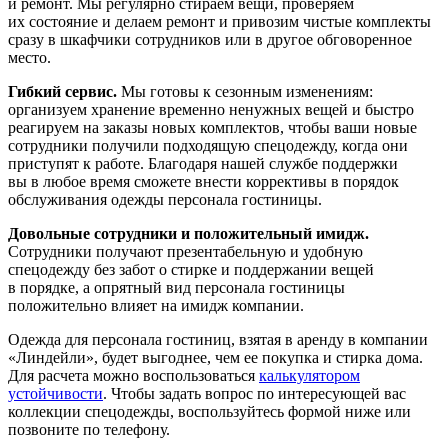
и ремонт. Мы регулярно стираем вещи, проверяем
их состояние и делаем ремонт и привозим чистые комплекты
сразу в шкафчики сотрудников или в другое обговоренное
место.
Гибкий сервис.
Мы готовы к сезонным изменениям:
организуем хранение временно ненужных вещей и быстро
реагируем на заказы новых комплектов, чтобы ваши новые
сотрудники получили подходящую спецодежду, когда они
приступят к работе. Благодаря нашей службе поддержки
вы в любое время сможете внести коррективы в порядок
обслуживания одежды персонала гостиницы.
Довольные сотрудники и положительный имидж.
Сотрудники получают презентабельную и удобную
спецодежду без забот о стирке и поддержании вещей
в порядке, а опрятный вид персонала гостиницы
положительно влияет на имидж компании.
Одежда для персонала гостиниц, взятая в аренду в компании
«Линдейли», будет выгоднее, чем ее покупка и стирка дома.
Для расчета можно воспользоваться
калькулятором
устойчивости
. Чтобы задать вопрос по интересующей вас
коллекции спецодежды, воспользуйтесь формой ниже или
позвоните по телефону.