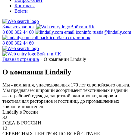
Вопрос-ответ
Контакты
Войти
Заказать звонок
Войти в ЛК
8 800 302 44 60
info.russia@lindaily.com
Заказать звонок
8 800 302 44 60
Войти в ЛК
Главная страница
»
О компании Lindaily
О компании Lindaily
Мы - компания, унаследовавшая 170 лет европейского опыта.
Мы предлагаем широкий ассортимент текстильных изделий
— от рабочей одежды, защитной экипировки, ковров и
текстиля для ресторанов и гостиниц, до промышленных
ковров и полотенец.
Lindaily в России
32
ГОДА В РОССИИ
12
СЕРВИСНЫХ ЦЕНТРОВ ПО ВСЕЙ СТРАНЕ