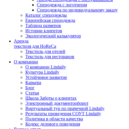
Спецодежда с логотипом
Спецодежда по индивидуальному заказу
Каталог спецодежды
Европейская спецодежда
Таблица размеров
Истории клиентов
Экологический калькулятор
Аренда
текстиля для HoReCa
Текстиль для отелей
Текстиль для ресторанов
О компании
О компании Lindaily
Культура Lindaily
Устойчивое развитие
Карьера
Блог
Статьи
Школа Заботы о клиентах
Электронный документооборот
Виртуальный тур по прачечной Lindaily
Результаты проведения СОУТ Lindaily
Политика в области качества
Кодекс делового поведения