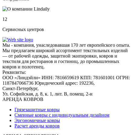
12
Сервисных центров
Мы - компания, унаследовавшая 170 лет европейского опыта.
Мы предлагаем широкий ассортимент текстильных изделий
— от рабочей одежды, защитной экипировки, ковров и
текстиля для ресторанов и гостиниц, до промышленных
ковров и полотенец.
Реквизиты:
ООО «Линдэйли»
ИНН: 7816659619
КПП: 781601001
ОГРН:
1187847066736
Юридический адрес: 192236,
Санкт-Петербург,
Ул. Софийская, д. 8, к. 1,
лит. В, помещ. 2-н
АРЕНДА КОВРОВ
Грязезащитные ковры
Сменные ковры с индивидуальным дизайном
Эргономичные ковры
Расчет аренды ковров