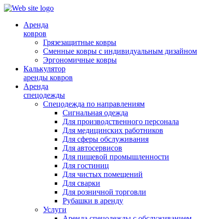
Аренда
ковров
Грязезащитные ковры
Сменные ковры с индивидуальным дизайном
Эргономичные ковры
Калькулятор
аренды ковров
Аренда
спецодежды
Спецодежда по направлениям
Сигнальная одежда
Для производственного персонала
Для медицинских работников
Для сферы обслуживания
Для автосервисов
Для пищевой промышленности
Для гостиниц
Для чистых помещений
Для сварки
Для розничной торговли
Рубашки в аренду
Услуги
Аренда спецодежды с обслуживанием