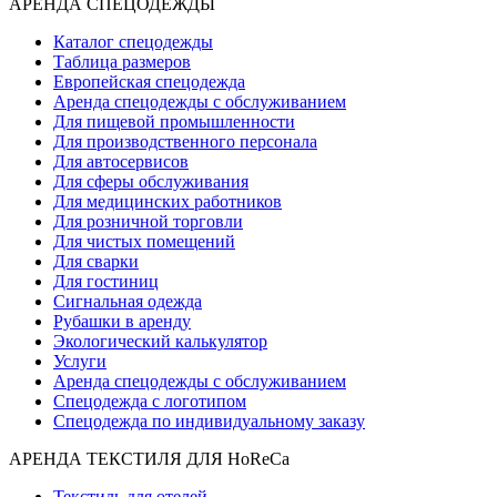
АРЕНДА СПЕЦОДЕЖДЫ
Каталог спецодежды
Таблица размеров
Европейская спецодежда
Аренда спецодежды с обслуживанием
Для пищевой промышленности
Для производственного персонала
Для автосервисов
Для сферы обслуживания
Для медицинских работников
Для розничной торговли
Для чистых помещений
Для сварки
Для гостиниц
Сигнальная одежда
Рубашки в аренду
Экологический калькулятор
Услуги
Аренда спецодежды с обслуживанием
Спецодежда с логотипом
Спецодежда по индивидуальному заказу
АРЕНДА ТЕКСТИЛЯ ДЛЯ HoReCa
Текстиль для отелей