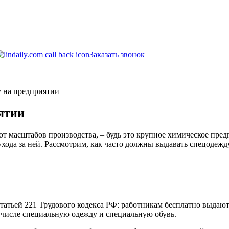
Заказать звонок
 на предприятии
ятии
от масштабов производства, – будь это крупное химическое пред
хода за ней. Рассмотрим, как часто должны выдавать спецодежду
татьей 221 Трудового кодекса РФ: работникам бесплатно выдаю
числе специальную одежду и специальную обувь.