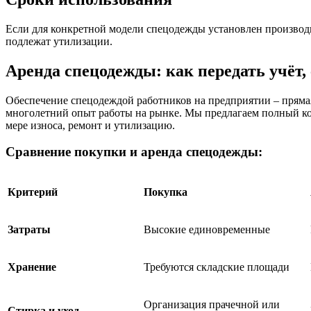
Если для конкретной модели спецодежды установлен производи
подлежат утилизации.
Аренда спецодежды: как передать учёт,
Обеспечение спецодеждой работников на предприятии – прямая
многолетний опыт работы на рынке. Мы предлагаем полный к
мере износа, ремонт и утилизацию.
Сравнение покупки и аренда спецодежды:
Критерий
Покупка
Затраты
Высокие единовременные
Хранение
Требуются складские площади
Организация прачечной или
Стирка и уход