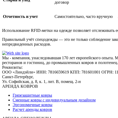
договор
Отчетность и учет
Самостоятельно, часто вручную
Использование RFID-метки на одежде позволяет отслеживать её
Правильный учёт спецодежды — это не только соблюдение закон
непредвиденных расходов.
Мы - компания, унаследовавшая 170 лет европейского опыта. 
ресторанов и гостиниц, до промышленных ковров и полотенец
Реквизиты:
ООО «Линдэйли»
ИНН: 7816659619
КПП: 781601001
ОГРН: 1
Санкт-Петербург,
Ул. Софийская, д. 8, к. 1,
лит. В, помещ. 2-н
АРЕНДА КОВРОВ
Грязезащитные ковры
Сменные ковры с индивидуальным дизайном
Эргономичные ковры
Расчет аренды ковров