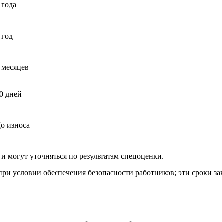
 года
 год
 месяцев
0 дней
о износа
и могут уточняться по результатам спецоценки.
при условии обеспечения безопасности работников; эти сроки 