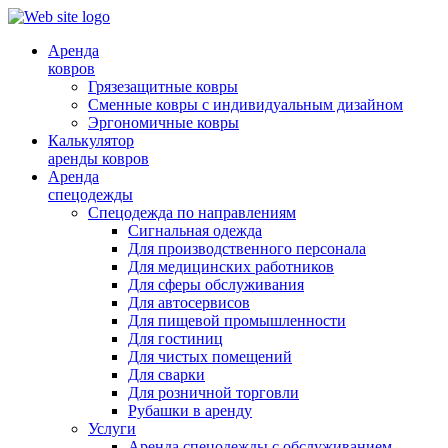
Аренда
ковров
Грязезащитные ковры
Сменные ковры с индивидуальным дизайном
Эргономичные ковры
Калькулятор
аренды ковров
Аренда
спецодежды
Спецодежда по направлениям
Сигнальная одежда
Для производственного персонала
Для медицинских работников
Для сферы обслуживания
Для автосервисов
Для пищевой промышленности
Для гостиниц
Для чистых помещений
Для сварки
Для розничной торговли
Рубашки в аренду
Услуги
Аренда спецодежды с обслуживанием