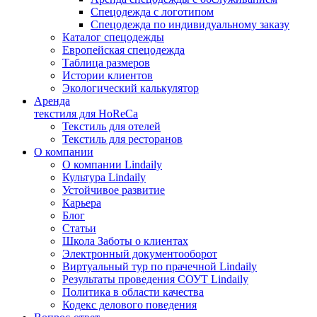
Спецодежда с логотипом
Спецодежда по индивидуальному заказу
Каталог спецодежды
Европейская спецодежда
Таблица размеров
Истории клиентов
Экологический калькулятор
Аренда
текстиля для HoReCa
Текстиль для отелей
Текстиль для ресторанов
О компании
О компании Lindaily
Культура Lindaily
Устойчивое развитие
Карьера
Блог
Статьи
Школа Заботы о клиентах
Электронный документооборот
Виртуальный тур по прачечной Lindaily
Результаты проведения СОУТ Lindaily
Политика в области качества
Кодекс делового поведения