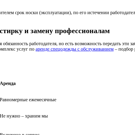
телем срок носки (эксплуатации), по его истечении работодат
 стирку и замену профессионалам
 обязанность работодателя, но есть возможность передать эти 
омплекс услуг по
аренде спецодежды с обслуживанием
– подбор 
Аренда
Равномерные ежемесячные
Не нужно – храним мы
Включено в сервис