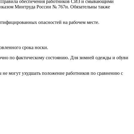
а, Правила обеспечения работников СИЗ и смывающими
иказом Минтруда России № 767н. Обязательны также
нтифицированных опасностей на рабочем месте.
овленного срока носки.
рочно по фактическому состоянию. Для зимней одежды и обуви
ы не могут ухудшать положение работников по сравнению с