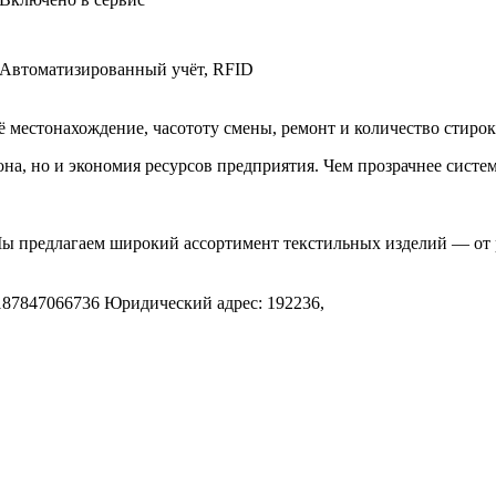
Автоматизированный учёт, RFID
 местонахождение, часототу смены, ремонт и количество стирок.
а, но и экономия ресурсов предприятия. Чем прозрачнее систем
Мы предлагаем широкий ассортимент текстильных изделий — от 
.
187847066736
Юридический адрес: 192236,