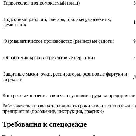
Гидрогеолог (непромокаемый плащ)
3
Подсобный рабочий, слесарь, продавец, сантехник,
1
ремонтник
Фармацевтическое производство (резиновые сапоги)
9
Обработчик крабов (брезентовые перчатки)
2
Защитные маски, очки, респираторы, резиновые фартуки и
Д
перчатки
Конкретные значения зависят от условий труда на предприятии 
Работодатель вправе устанавливать сроки замены спецодежды 
предприятия (положение, инструкция, графики).
Требования к спецодежде