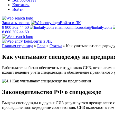
Вопрос-ответ
Контакты
Войти
Заказать звонок
Войти в ЛК
8 800 302 44 60
info.russia@lindaily.com
8 800 302 44 60
Войти в ЛК
Главная страница
»
Блог
»
Статьи
»
Как учитывают спецодежду
Как учитывают спецодежду на предпри
Работодатель обязан обеспечить сотрудников СИЗ, независимо 
входит ведение учета спецодежды и обеспечение правильного у
Законодательство РФ о спецодежде
Выдача спецодежды и других СИЗ регулируется прежде всего с
прошедшие подтверждение соответствия. СИЗ включают в том 