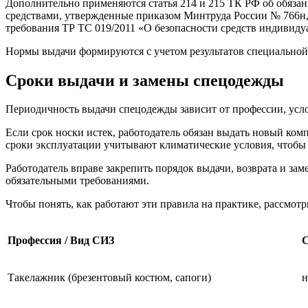
Дополнительно применяются статья 214 и 215 ТК РФ об обяза
средствами, утвержденные приказом Минтруда России № 766н
требования ТР ТС 019/2011 «О безопасности средств индивиду
Нормы выдачи формируются с учетом результатов специальной
Сроки выдачи и замены спецодежды
Периодичность выдачи спецодежды зависит от профессии, услов
Если срок носки истек, работодатель обязан выдать новый ком
сроки эксплуатации учитывают климатические условия, чтобы 
Работодатель вправе закрепить порядок выдачи, возврата и з
обязательными требованиями.
Чтобы понять, как работают эти правила на практике, рассмо
Профессия / Вид СИЗ
С
Такелажник (брезентовый костюм, сапоги)
н