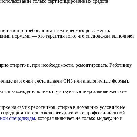
я использование только сертифицированных средств
ветствии с требованиями технического регламента.
ющими нормами — это гарантия того, что спецодежда выполняет
рно стирать и, при необходимости, ремонтировать. Работнику
(личные карточки учёта выдачи СИЗ или аналогичные формы).
ля; в законодательстве отсутствуют универсальные жёсткие
тирке на самих работников; стирка в домашних условиях не
на предприятии или заключить договор с профессиональной
нной спецодежды
, которая включает не только выдачу, но и